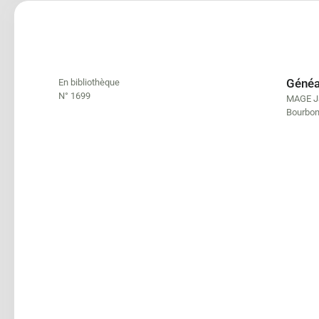
Généa
En bibliothèque
N° 1699
MAGE J
Bourbon