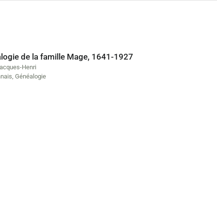
logie de la famille Mage, 1641-1927
acques-Henri
nais
,
Généalogie