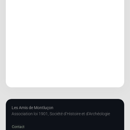
Les Amis de Montluçon
Association loi 1901, Société d’Histoire et d’Archéologie
Contact