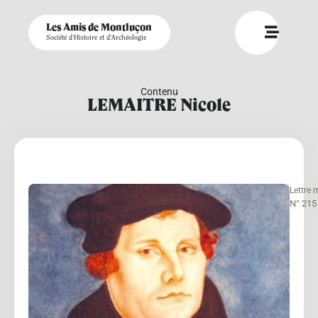
Les Amis de Montluçon
Société d'Histoire et d'Archéologie
Contenu
LEMAITRE Nicole
Lettre 
N° 215