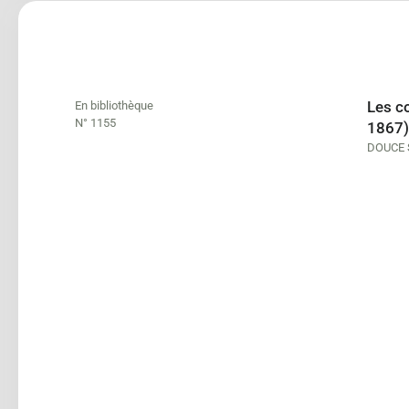
Les c
En bibliothèque
N° 1155
1867)
DOUCE S