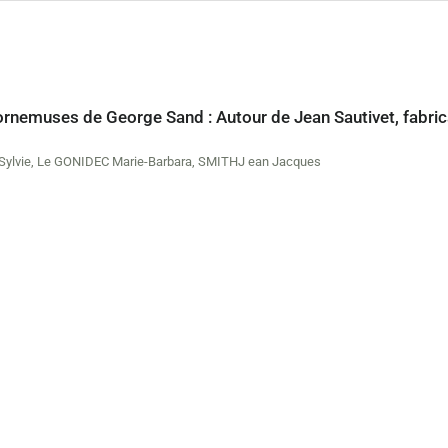
ornemuses de George Sand : Autour de Jean Sautivet, fabric
ylvie
,
Le GONIDEC Marie-Barbara
,
SMITHJ ean Jacques