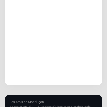
Les Amis de Montluçon