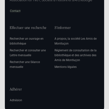
Association loi 1901, Société d’Histoire et d’Archéologie
Contact
Effectuer une recherche
S'informer
Rechercher un ouvrage en
A propos, la société Les Amis de
bibliothèque
Montluçon
Rechercher et consulter une
Réglement de consultation de la
Lettre mensuelle
bibliothèque et des archives des
Amis de Montluçon
Rechercher une Séance
mensuelle
Mentions légales
Adhérer
Adhésion