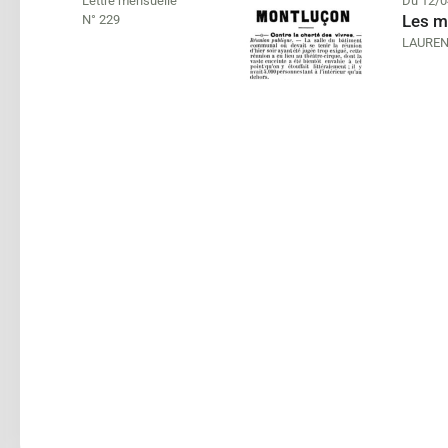
Lettre mensuelle
Du 12/0
Les m
N° 229
LAUREN