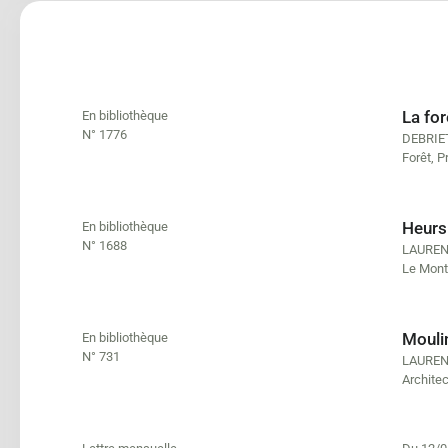
La fo
En bibliothèque
N° 1776
DEBRIET
Forêt
,
P
Heurs
En bibliothèque
N° 1688
LAUREN
Le Mont
Moulin
En bibliothèque
N° 731
LAUREN
Architec