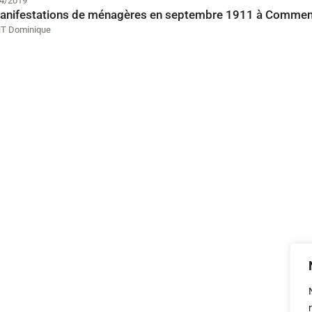
4/2019
anifestations de ménagères en septembre 1911 à Commen
T Dominique