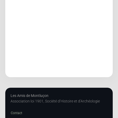
Les Amis de Montluçon
Association loi 1901, Société d’Histoire et d’Archéologie
Contact