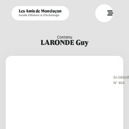
Les Amis de Montluçon
Société d'Histoire et d'Archéologie
Contenu
LARONDE Guy
En biblio
N° 404