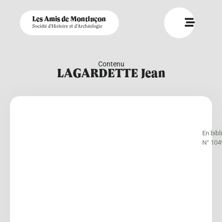
Les Amis de Montluçon
Société d'Histoire et d'Archéologie
Contenu
LAGARDETTE Jean
En bib
N° 104