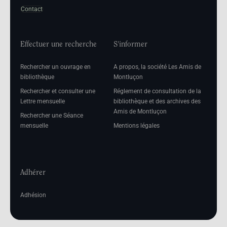
Contact
Effectuer une recherche
S'informer
Rechercher un ouvrage en
A propos, la société Les Amis de
bibliothèque
Montluçon
Rechercher et consulter une
Réglement de consultation de la
Lettre mensuelle
bibliothèque et des archives des
Amis de Montluçon
Rechercher une Séance
mensuelle
Mentions légales
Adhérer
Adhésion