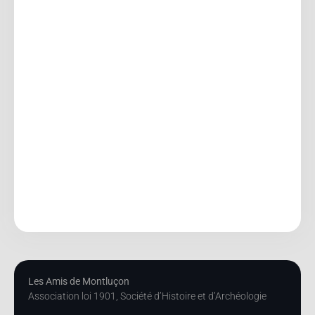
Les Amis de Montluçon
Association loi 1901, Société d’Histoire et d’Archéologie