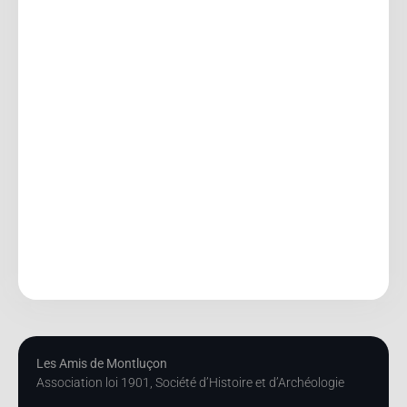
Les Amis de Montluçon
Association loi 1901, Société d’Histoire et d’Archéologie