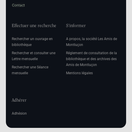
Contact
Effectuer une recherche
S'informer
Rechercher un ouvrage en
A propos, la société Les Amis de
bibliothèque
Montluçon
Rechercher et consulter une
Réglement de consultation de la
Lettre mensuelle
bibliothèque et des archives des
Amis de Montluçon
Rechercher une Séance
mensuelle
Mentions légales
Adhérer
Adhésion