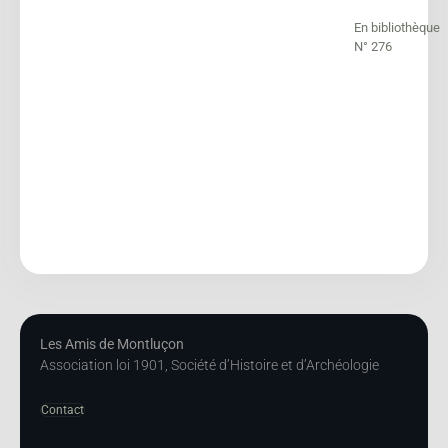
En bibliothèque
N° 276
Les Amis de Montluçon
Association loi 1901, Société d’Histoire et d’Archéologie
Contact