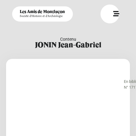
Les Amis de Montluçon
Société d'Histoire et d'Archéologie
Contenu
JONIN Jean-Gabriel
En bib
N° 171