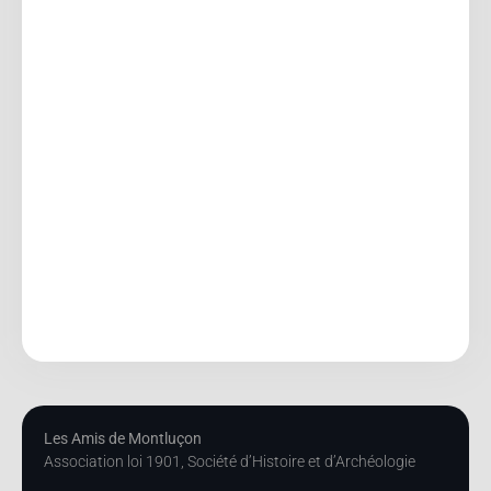
Les Amis de Montluçon
Association loi 1901, Société d’Histoire et d’Archéologie