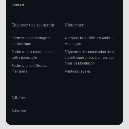
Contact
Effectuer une recherche
S'informer
Rechercher un ouvrage en
A propos, la société Les Amis de
bibliothèque
Montluçon
Rechercher et consulter une
Réglement de consultation de la
Lettre mensuelle
bibliothèque et des archives des
Amis de Montluçon
Rechercher une Séance
mensuelle
Mentions légales
Adhérer
Adhésion