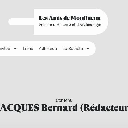
Les Amis de Montluçon
Société d'Histoire et d'Archéologie
ivités
Liens
Adhésion
La Société
Contenu
JACQUES Bernard (Rédacteur