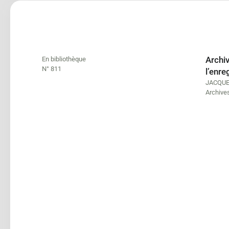
Archiv
En bibliothèque
N° 811
l’enre
JACQUES
Archives