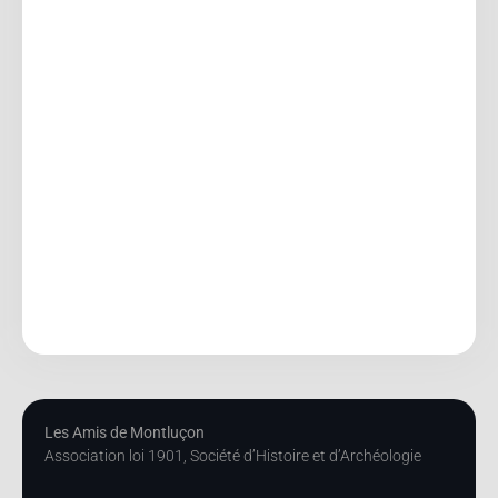
Les Amis de Montluçon
Association loi 1901, Société d’Histoire et d’Archéologie