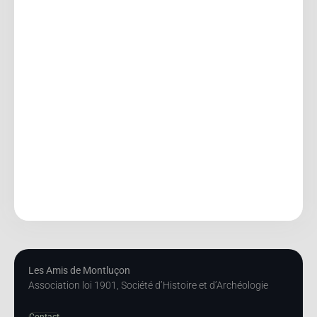
Les Amis de Montluçon
Association loi 1901, Société d’Histoire et d’Archéologie