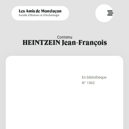
Les Amis de Montluçon
Société d'Histoire et d'Archéologie
Contenu
HEINTZEIN Jean-François
En bibliothèque
N° 1362