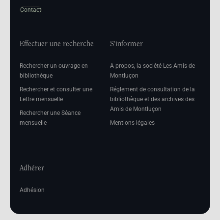
Contact
Effectuer une recherche
S'informer
Rechercher un ouvrage en
A propos, la société Les Amis de
bibliothèque
Montluçon
Rechercher et consulter une
Réglement de consultation de la
Lettre mensuelle
bibliothèque et des archives des
Amis de Montluçon
Rechercher une Séance
mensuelle
Mentions légales
Adhérer
Adhésion