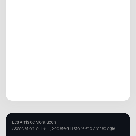
Les Amis de Montluçon
Association loi 1901, Société d’Histoire et d’Archéologie