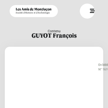
Les Amis de Montluçon
Société d'Histoire et d'Archéologie
Contenu
GUYOT François
En bib
N° 161