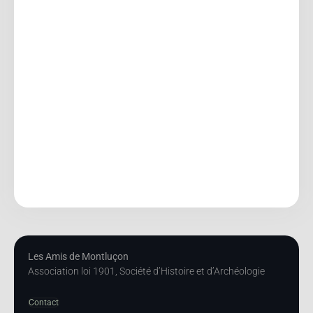
Les Amis de Montluçon
Association loi 1901, Société d’Histoire et d’Archéologie
Contact