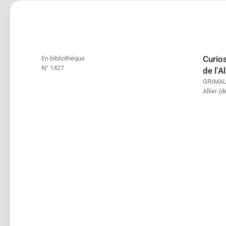
Curio
En bibliothèque
N° 1427
de l’
GRIMAU
Allier (