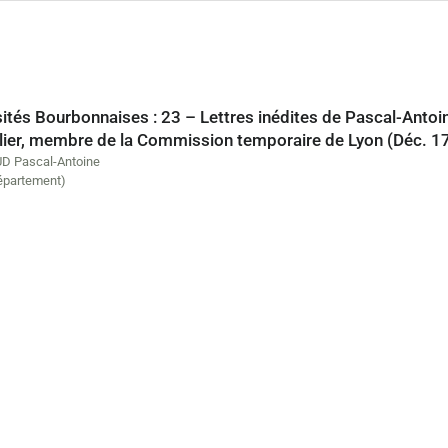
sités Bourbonnaises : 23 – Lettres inédites de Pascal-Anto
Allier, membre de la Commission temporaire de Lyon (Déc. 
D Pascal-Antoine
département)