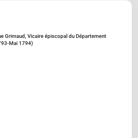
ine Grimaud, Vicaire épiscopal du Département
1793-Mai 1794)