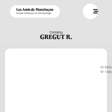
Les Amis de Montluçon
Société d'Histoire et d'Archéologie
Contenu
GREGUT R.
En bibli
N° 1386