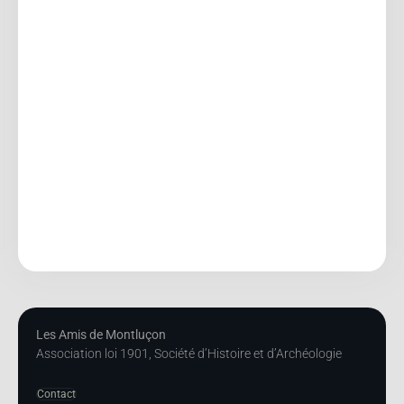
Les Amis de Montluçon
Association loi 1901, Société d’Histoire et d’Archéologie
Contact