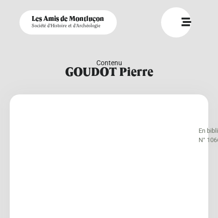
Les Amis de Montluçon
Société d'Histoire et d'Archéologie
Contenu
GOUDOT Pierre
En bib
N° 106