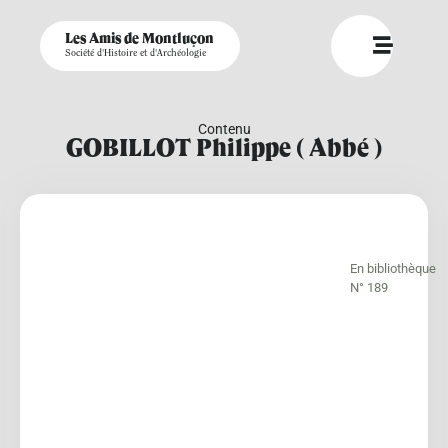
Les Amis de Montluçon
Société d'Histoire et d'Archéologie
Contenu
GOBILLOT Philippe ( Abbé )
En bibliothèque
N° 189