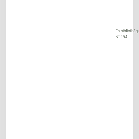
En bibliothèq
N° 194