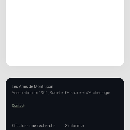
Les Amis de Montluçon
Association loi 1901, Société d’Histoire et d’Archéologie
Contact
Effectuer une recherche
S'informer