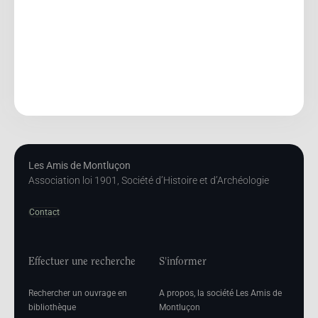
Les Amis de Montluçon
Association loi 1901, Société d’Histoire et d’Archéologie
Contact
Effectuer une recherche
S'informer
Rechercher un ouvrage en
A propos, la société Les Amis de
bibliothèque
Montluçon