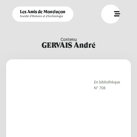
Les Amis de Montluçon
Société d'Histoire et d'Archéologie
Contenu
GERVAIS André
En bibliothèque
N° 708