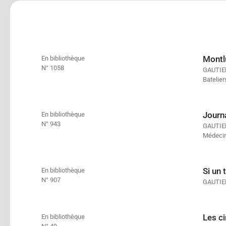
Montl
En bibliothèque
N° 1058
GAUTIE
Batelier
Journ
En bibliothèque
N° 943
GAUTIE
Médeci
Si un
En bibliothèque
N° 907
GAUTIE
Les c
En bibliothèque