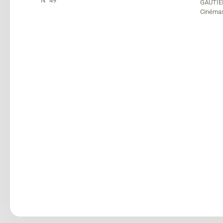
N° 49
GAUTIE
Cinéma