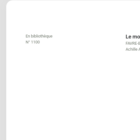
Le mou
En bibliothèque
N° 1100
FAVRE-
Achille 