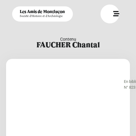
Les Amis de Montluçon
Société d'Histoire et d'Archéologie
Contenu
FAUCHER Chantal
En bib
N° 823