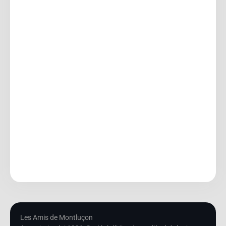
Les Amis de Montluçon