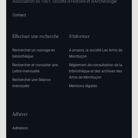
Association loi 1901, Société d’Histoire et d’Archéologie
Contact
Effectuer une recherche
S'informer
Rechercher un ouvrage en
A propos, la société Les Amis de
bibliothèque
Montluçon
Rechercher et consulter une
Réglement de consultation de la
Lettre mensuelle
bibliothèque et des archives des
Amis de Montluçon
Rechercher une Séance
mensuelle
Mentions légales
Adhérer
Adhésion