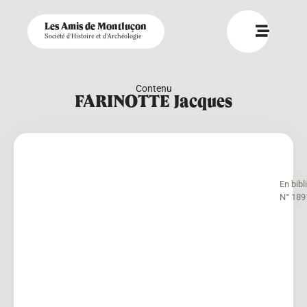
Les Amis de Montluçon
Société d'Histoire et d'Archéologie
Contenu
FARINOTTE Jacques
En bib
N° 189