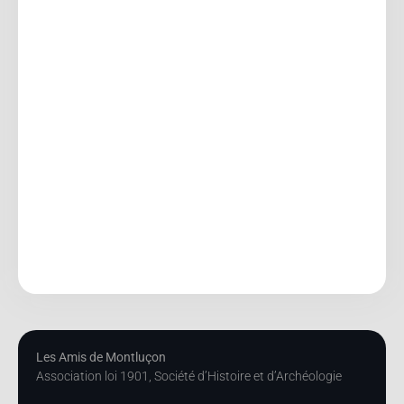
Les Amis de Montluçon
Association loi 1901, Société d’Histoire et d’Archéologie