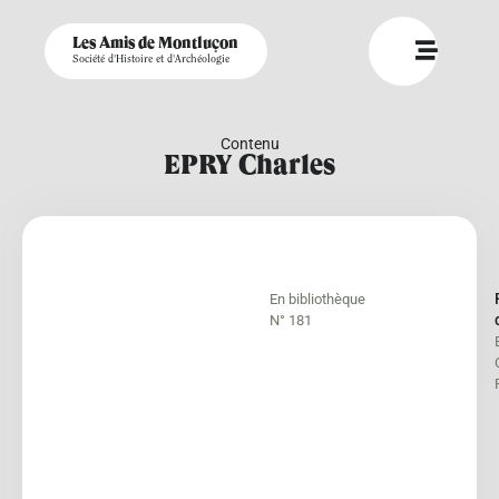
Les Amis de Montluçon
Société d'Histoire et d'Archéologie
Contenu
EPRY Charles
En bibliothèque
N° 181