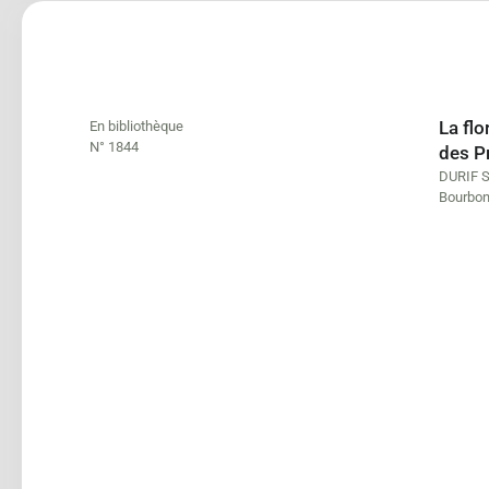
La flo
En bibliothèque
N° 1844
des P
DURIF 
Bourbon