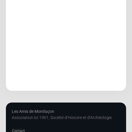
Les Amis de Montluçon
Association loi 1901, Société d’Histoire et d’Archéologie
Contact