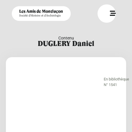
Les Amis de Montluçon
Société d'Histoire et d'Archéologie
Contenu
DUGLERY Daniel
En bibliothèque
N° 1541