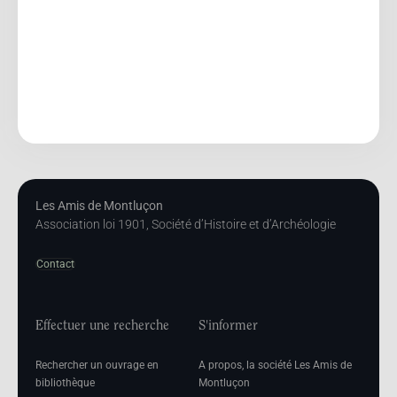
Les Amis de Montluçon
Association loi 1901, Société d’Histoire et d’Archéologie
Contact
Effectuer une recherche
S'informer
Rechercher un ouvrage en
A propos, la société Les Amis de
bibliothèque
Montluçon