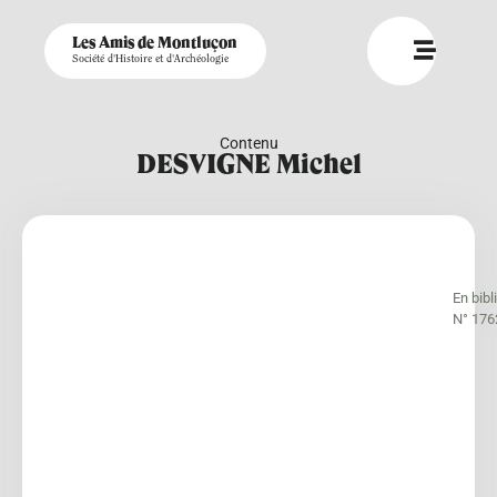
Les Amis de Montluçon
Société d'Histoire et d'Archéologie
Contenu
DESVIGNE Michel
En bib
N° 176