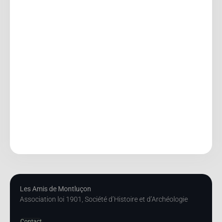
Les Amis de Montluçon
Association loi 1901, Société d’Histoire et d’Archéologie
Contact