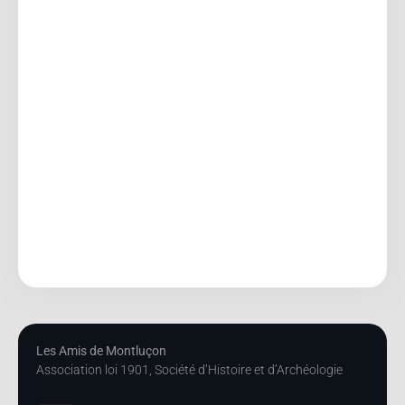
Les Amis de Montluçon
Association loi 1901, Société d’Histoire et d’Archéologie