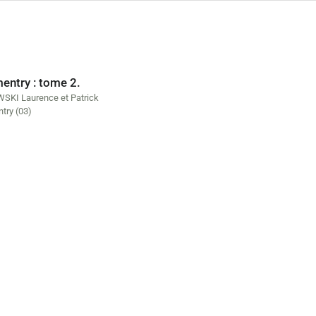
ntry : tome 2.
KI Laurence et Patrick
ry (03)