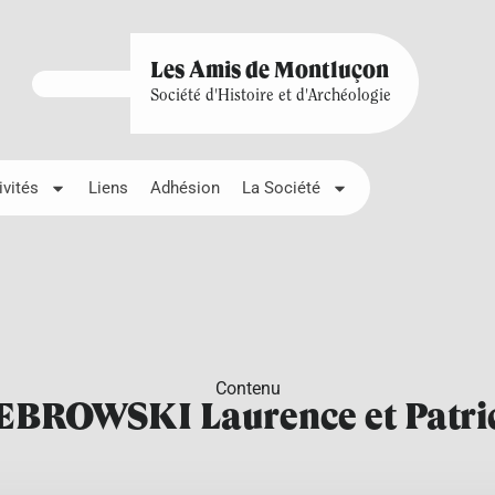
Les Amis de Montluçon
Société d'Histoire et d'Archéologie
ivités
Liens
Adhésion
La Société
Contenu
EBROWSKI Laurence et Patri