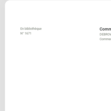
Comme
En bibliothèque
N° 1671
DEBROWS
Comment