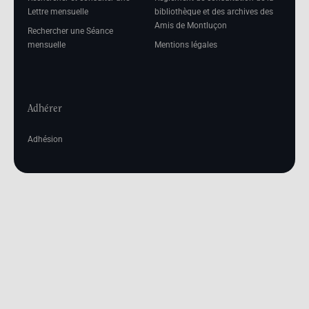
Lettre mensuelle
bibliothèque et des archives des
Amis de Montluçon
Rechercher une Séance
mensuelle
Mentions légales
Adhérer
Adhésion