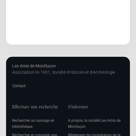
Les Amis de Montluçon
Association loi 1901, Société d’Histoire et d’Archéologie
Contact
Effectuer une recherche
S'informer
Rechercher un ouvrage en
A propos, la société Les Amis de
bibliothèque
Montluçon
Rechercher et consulter une
Réglement de consultation de la