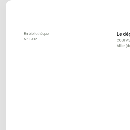
Le dép
En bibliothèque
N° 1932
COUPAS 
Allier (