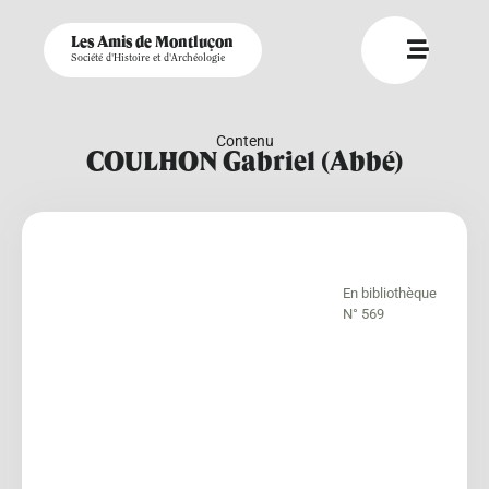
Les Amis de Montluçon
Société d'Histoire et d'Archéologie
Contenu
COULHON Gabriel (Abbé)
En bibliothèque
N° 569