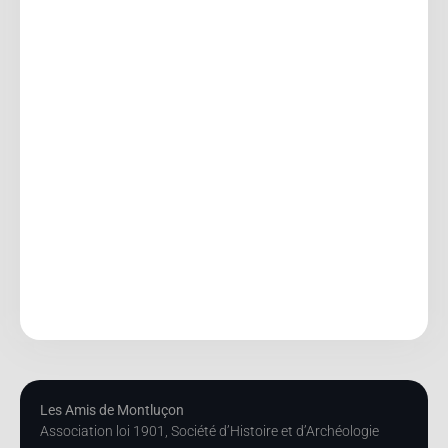
Les Amis de Montluçon
Association loi 1901, Société d’Histoire et d’Archéologie