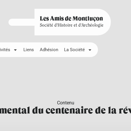
Les Amis de Montluçon
Société d'Histoire et d'Archéologie
ivités
Liens
Adhésion
La Société
Contenu
ental du centenaire de la ré