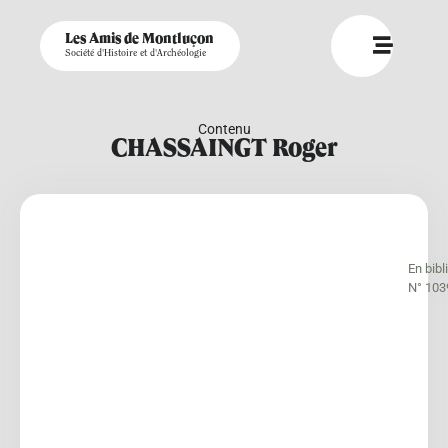
Les Amis de Montluçon
Société d'Histoire et d'Archéologie
Contenu
CHASSAINGT Roger
En bib
N° 103