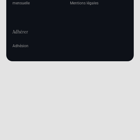
mensuelle
Mentions légales
Adhérer
Adhésion