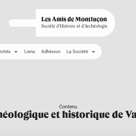
Les Amis de Montluçon
Société d'Histoire et d'Archéologie
ivités
Liens
Adhésion
La Société
Contenu
héologique et historique de V