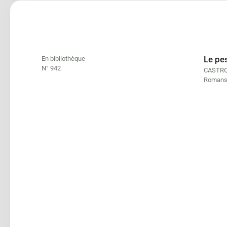
Le pe
En bibliothèque
N° 942
CASTRO
Roman