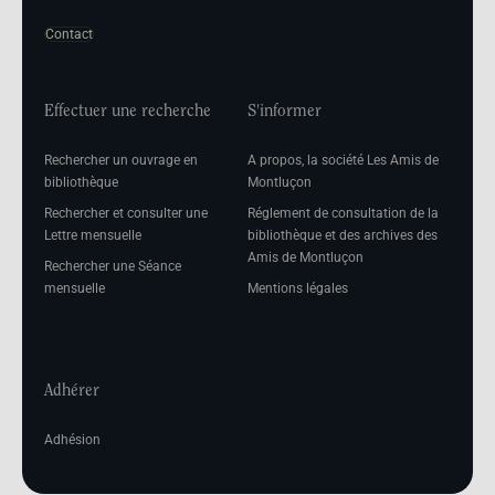
Contact
Effectuer une recherche
S'informer
Rechercher un ouvrage en
A propos, la société Les Amis de
bibliothèque
Montluçon
Rechercher et consulter une
Réglement de consultation de la
Lettre mensuelle
bibliothèque et des archives des
Amis de Montluçon
Rechercher une Séance
mensuelle
Mentions légales
Adhérer
Adhésion