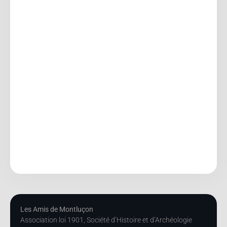
Les Amis de Montluçon
Association loi 1901, Société d’Histoire et d’Archéologie