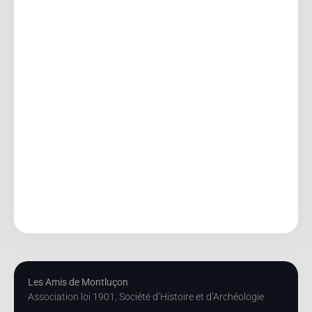
Les Amis de Montluçon
Association loi 1901, Société d’Histoire et d’Archéologie