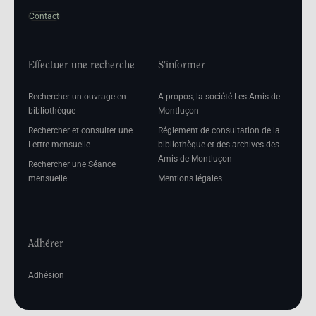
Contact
Effectuer une recherche
S'informer
Rechercher un ouvrage en
A propos, la société Les Amis de
bibliothèque
Montluçon
Rechercher et consulter une
Réglement de consultation de la
Lettre mensuelle
bibliothèque et des archives des
Amis de Montluçon
Rechercher une Séance
mensuelle
Mentions légales
Adhérer
Adhésion