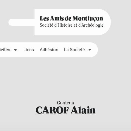
Les Amis de Montluçon
Société d'Histoire et d'Archéologie
ivités
Liens
Adhésion
La Société
Contenu
CAROF Alain