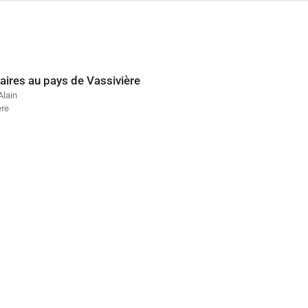
aires au pays de Vassivière
lain
ère