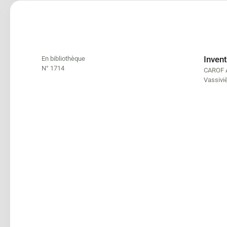
Invent
En bibliothèque
N° 1714
CAROF A
Vassivi