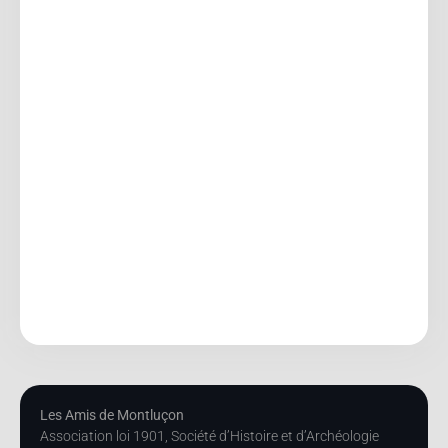
Les Amis de Montluçon
Association loi 1901, Société d’Histoire et d’Archéologie