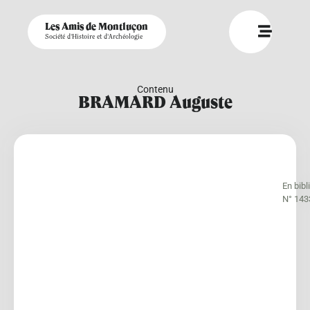
Les Amis de Montluçon
Société d'Histoire et d'Archéologie
Contenu
BRAMARD Auguste
En bib
N° 143