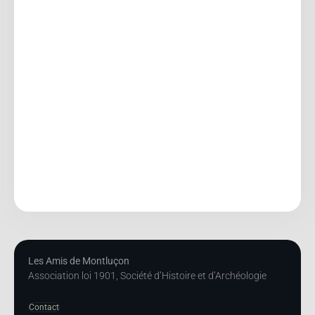
Les Amis de Montluçon
Association loi 1901, Société d’Histoire et d’Archéologie
Contact