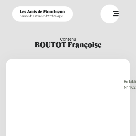
Les Amis de Montluçon
Société d'Histoire et d'Archéologie
Contenu
BOUTOT Françoise
En bib
N° 162