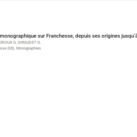
 monographique sur Franchesse, depuis ses origines jusqu’à
RIOUX G
,
GIRAUDET G.
sse (03)
,
Monographies