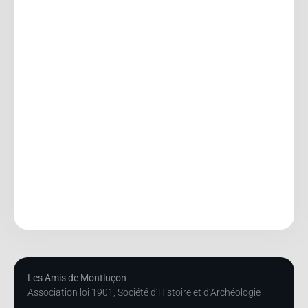
Les Amis de Montluçon
Association loi 1901, Société d’Histoire et d’Archéologie