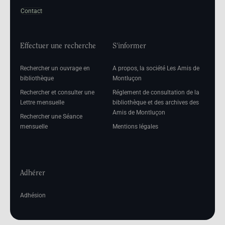
Contact
Effectuer une recherche
S'informer
Rechercher un ouvrage en
A propos, la société Les Amis de
bibliothèque
Montluçon
Rechercher et consulter une
Réglement de consultation de la
Lettre mensuelle
bibliothèque et des archives des
Amis de Montluçon
Rechercher une Séance
mensuelle
Mentions légales
Adhérer
Adhésion