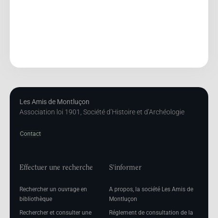
Les Amis de Montluçon
Association loi 1901, Société d’Histoire et d’Archéologie
Contact
Effectuer une recherche
S'informer
Rechercher un ouvrage en
A propos, la société Les Amis de
bibliothèque
Montluçon
Rechercher et consulter une
Réglement de consultation de la