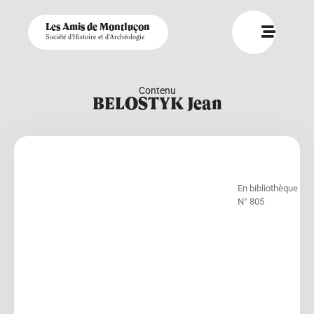
Les Amis de Montluçon
Société d'Histoire et d'Archéologie
Contenu
BELOSTYK Jean
En bibliothèque
N° 805