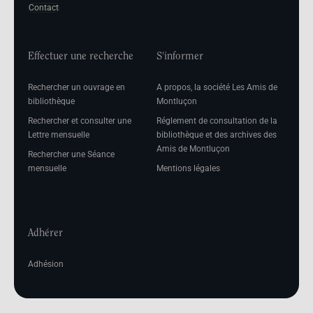
Contact
Effectuer une recherche
S'informer
Rechercher un ouvrage en
A propos, la société Les Amis de
bibliothèque
Montluçon
Rechercher et consulter une
Réglement de consultation de la
Lettre mensuelle
bibliothèque et des archives des
Amis de Montluçon
Rechercher une Séance
mensuelle
Mentions légales
Adhérer
Adhésion