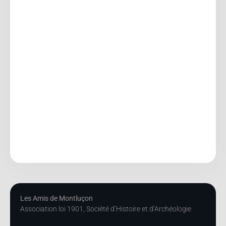
Les Amis de Montluçon
Association loi 1901, Société d’Histoire et d’Archéologie