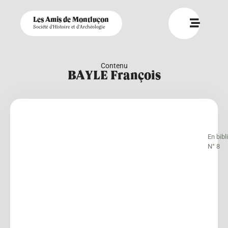
Les Amis de Montluçon
Société d'Histoire et d'Archéologie
Contenu
BAYLE François
En bib
N° 8