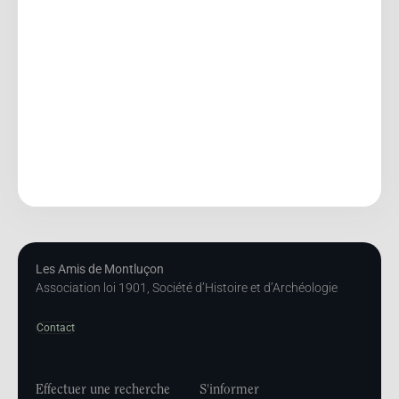
Les Amis de Montluçon
Association loi 1901, Société d’Histoire et d’Archéologie
Contact
Effectuer une recherche
S'informer