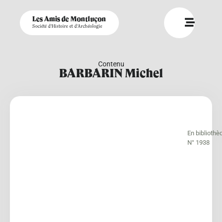
Les Amis de Montluçon
Société d'Histoire et d'Archéologie
Contenu
BARBARIN Michel
En bibliothè
N° 1938